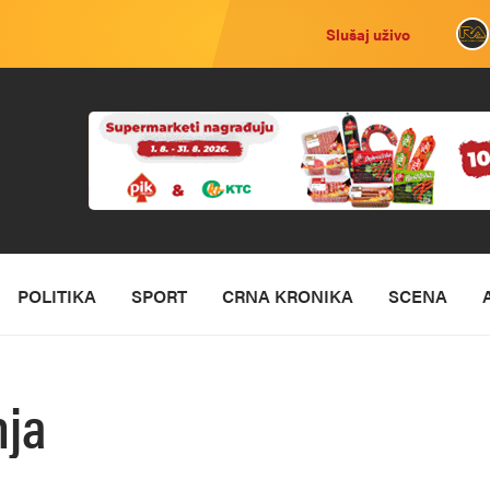
Slušaj uživo
POLITIKA
SPORT
CRNA KRONIKA
SCENA
nja