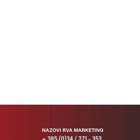
NAZOVI RVA MARKETING
+ 385 (0)34 / 271 - 353