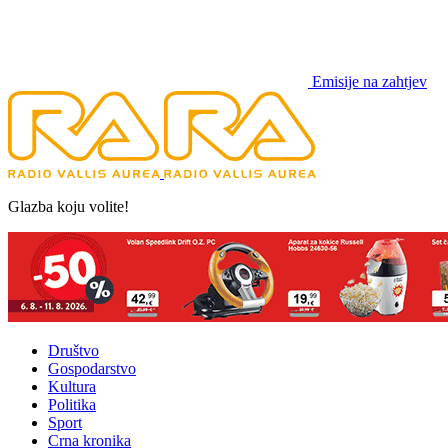
Emisije na zahtjev
Glazba koju volite!
Društvo
Gospodarstvo
Kultura
Politika
Sport
Crna kronika