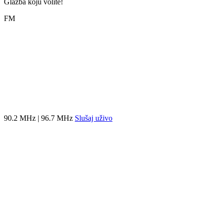
Glazba koju volite!
FM
90.2 MHz | 96.7 MHz
Slušaj uživo