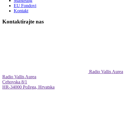
Marketing
EU Fondovi
Kontakt
Kontaktirajte nas
Radio Vallis Aurea
Radio Vallis Aurea
Cehovska 8/1
HR-34000 Požega, Hrvatska