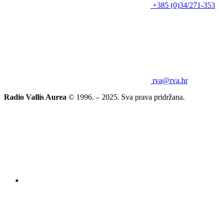
+385 (0)34/271-353
rva@rva.hr
Radio Vallis Aurea
© 1996. – 2025. Sva prava pridržana.