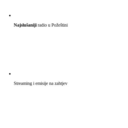
Najslušaniji
radio u Požeštini
Streaming i emisije na zahtjev