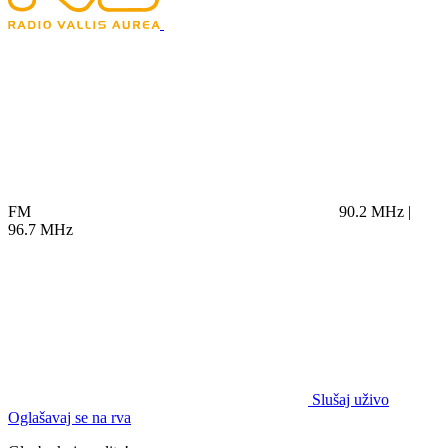
FM
90.2 MHz |
96.7 MHz
Slušaj uživo
Oglašavaj se na rva