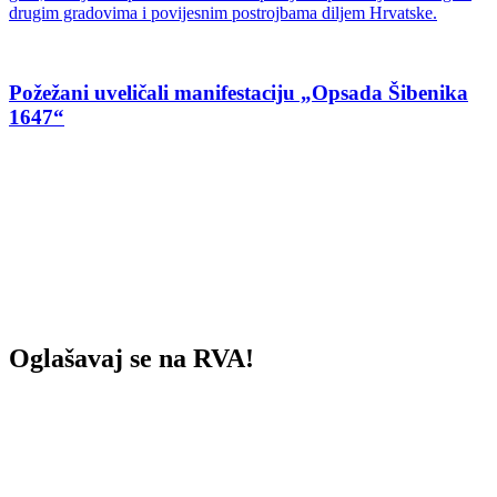
drugim gradovima i povijesnim postrojbama diljem Hrvatske.
Požežani uveličali manifestaciju „Opsada Šibenika
1647“
Oglašavaj se na RVA!