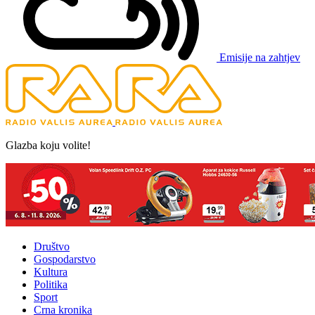
Emisije na zahtjev
Glazba koju volite!
Društvo
Gospodarstvo
Kultura
Politika
Sport
Crna kronika