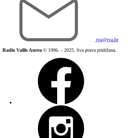
rva@rva.hr
Radio Vallis Aurea
© 1996. – 2025. Sva prava pridržana.