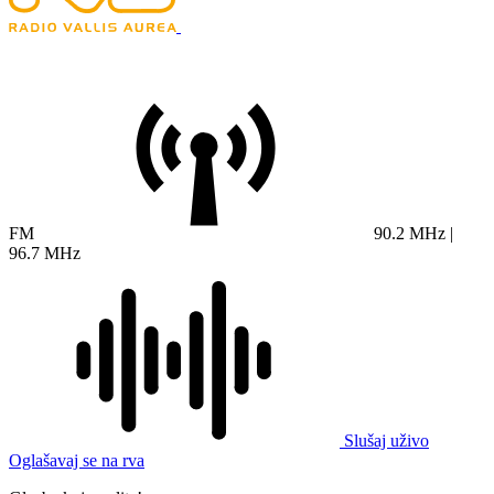
FM
90.2 MHz |
96.7 MHz
Slušaj uživo
Oglašavaj se na rva