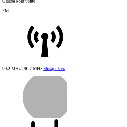
Glazba koju volite!
FM
90.2 MHz | 96.7 MHz
Slušaj uživo