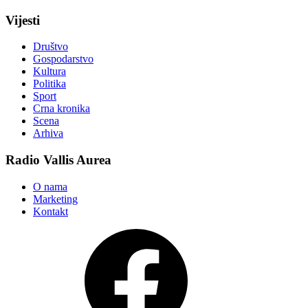
Vijesti
Društvo
Gospodarstvo
Kultura
Politika
Sport
Crna kronika
Scena
Arhiva
Radio Vallis Aurea
O nama
Marketing
Kontakt