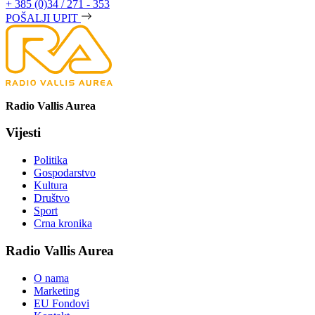
+ 385 (0)34 / 271 - 353
POŠALJI UPIT
Radio Vallis Aurea
Vijesti
Politika
Gospodarstvo
Kultura
Društvo
Sport
Crna kronika
Radio Vallis Aurea
O nama
Marketing
EU Fondovi