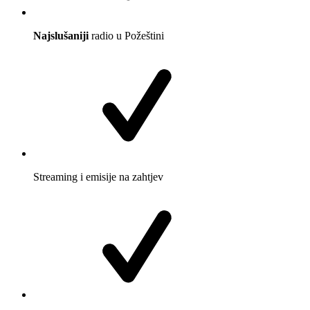
Najslušaniji
radio u Požeštini
Streaming i emisije na zahtjev