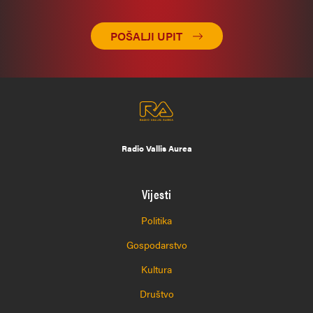
POŠALJI UPIT
Radio Vallis Aurea
Vijesti
Politika
Gospodarstvo
Kultura
Društvo