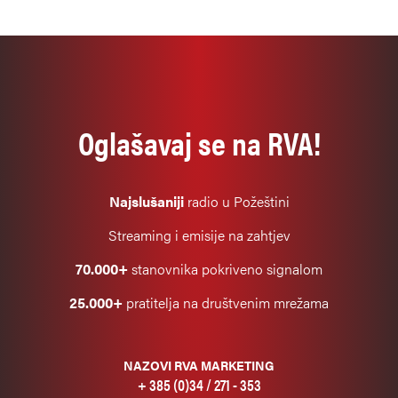
Oglašavaj se na RVA!
Najslušaniji
radio u Požeštini
Streaming i emisije na zahtjev
70.000+
stanovnika pokriveno signalom
25.000+
pratitelja na društvenim mrežama
NAZOVI RVA MARKETING
+ 385 (0)34 / 271 - 353