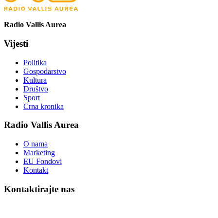
Radio Vallis Aurea
Vijesti
Politika
Gospodarstvo
Kultura
Društvo
Sport
Crna kronika
Radio Vallis Aurea
O nama
Marketing
EU Fondovi
Kontakt
Kontaktirajte nas