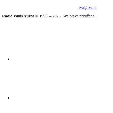
rva@rva.hr
Radio Vallis Aurea
© 1996. – 2025. Sva prava pridržana.