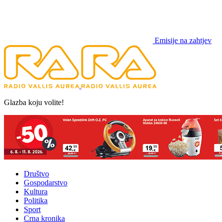
Emisije na zahtjev
Glazba koju volite!
Društvo
Gospodarstvo
Kultura
Politika
Sport
Crna kronika