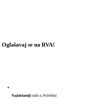
Oglašavaj se na RVA!
Najslušaniji
radio u Požeštini