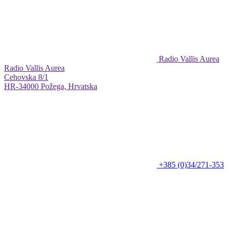
Radio Vallis Aurea
Radio Vallis Aurea
Cehovska 8/1
HR-34000 Požega, Hrvatska
+385 (0)34/271-353