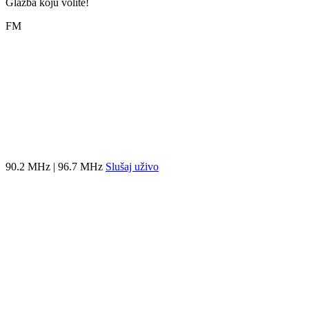
Glazba koju volite!
FM
90.2 MHz | 96.7 MHz
Slušaj uživo