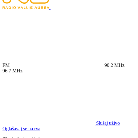
FM
90.2 MHz |
96.7 MHz
Slušaj uživo
Oglašavaj se na rva