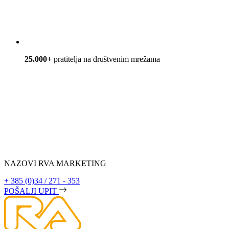
25.000+
pratitelja na društvenim mrežama
NAZOVI RVA MARKETING
+ 385 (0)34 / 271 - 353
POŠALJI UPIT