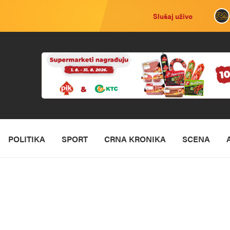
Slušaj uživo
POLITIKA
SPORT
CRNA KRONIKA
SCENA