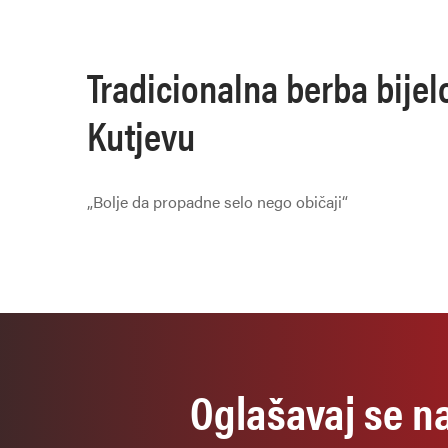
Tradicionalna berba bijel
Kutjevu
„Bolje da propadne selo nego običaji“
Oglašavaj se n