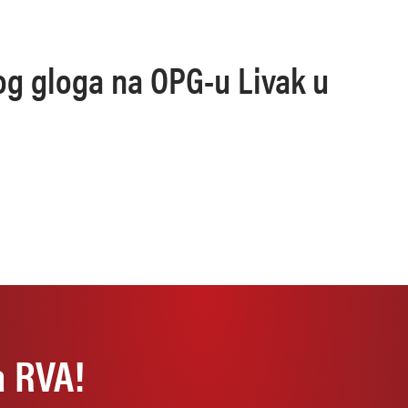
og gloga na OPG-u Livak u
a RVA!