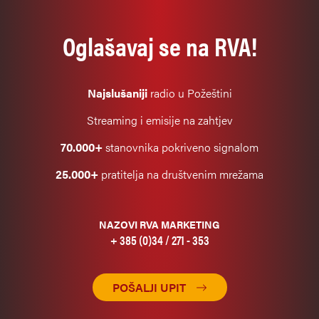
Oglašavaj se na RVA!
Najslušaniji
radio u Požeštini
Streaming i emisije na zahtjev
70.000+
stanovnika pokriveno signalom
25.000+
pratitelja na društvenim mrežama
NAZOVI RVA MARKETING
+ 385 (0)34 / 271 - 353
POŠALJI UPIT