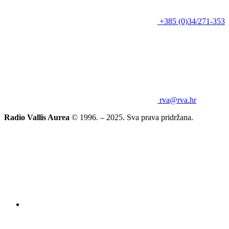
+385 (0)34/271-353
rva@rva.hr
Radio Vallis Aurea
© 1996. – 2025. Sva prava pridržana.