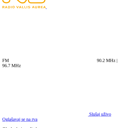
FM
90.2 MHz |
96.7 MHz
Slušaj uživo
Oglašavaj se na rva