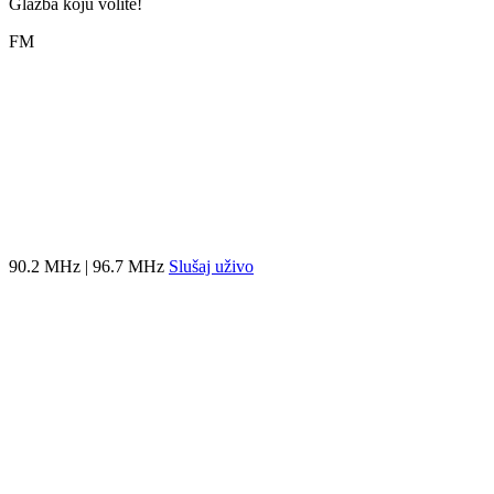
Glazba koju volite!
FM
90.2 MHz | 96.7 MHz
Slušaj uživo