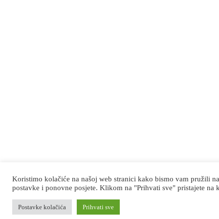
Koristimo kolačiće na našoj web stranici kako bismo vam pružili na
postavke i ponovne posjete. Klikom na "Prihvati sve" pristajete na 
Postavke kolačića
Prihvati sve