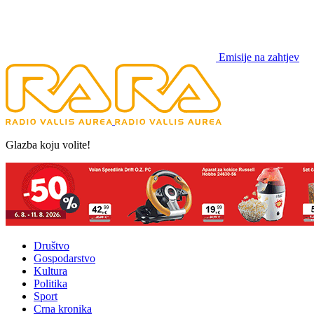
Emisije na zahtjev
Glazba koju volite!
Društvo
Gospodarstvo
Kultura
Politika
Sport
Crna kronika