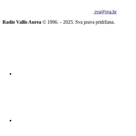
rva@rva.hr
Radio Vallis Aurea
© 1996. – 2025. Sva prava pridržana.