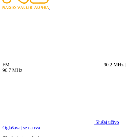
FM
90.2 MHz |
96.7 MHz
Slušaj uživo
Oglašavaj se na rva