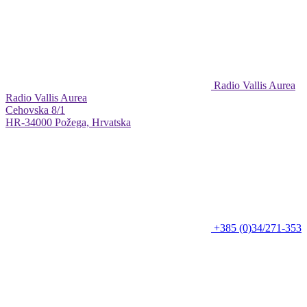
Radio Vallis Aurea
Radio Vallis Aurea
Cehovska 8/1
HR-34000 Požega, Hrvatska
+385 (0)34/271-353