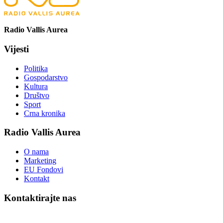
Radio Vallis Aurea
Vijesti
Politika
Gospodarstvo
Kultura
Društvo
Sport
Crna kronika
Radio Vallis Aurea
O nama
Marketing
EU Fondovi
Kontakt
Kontaktirajte nas