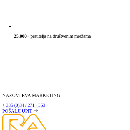
25.000+
pratitelja na društvenim mrežama
NAZOVI RVA MARKETING
+ 385 (0)34 / 271 - 353
POŠALJI UPIT