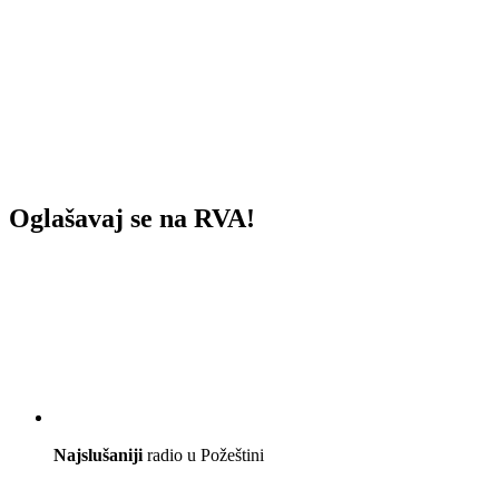
Oglašavaj se na RVA!
Najslušaniji
radio u Požeštini