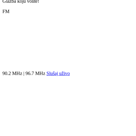
Glazba koju volite!
FM
90.2 MHz | 96.7 MHz
Slušaj uživo