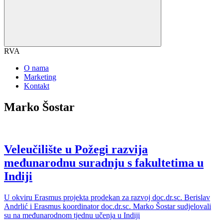
RVA
O nama
Marketing
Kontakt
Marko Šostar
Veleučilište u Požegi razvija
međunarodnu suradnju s fakultetima u
Indiji
U okviru Erasmus projekta prodekan za razvoj doc.dr.sc. Berislav
Andrlić i Erasmus koordinator doc.dr.sc. Marko Šostar sudjelovali
su na međunarodnom tjednu učenja u Indiji