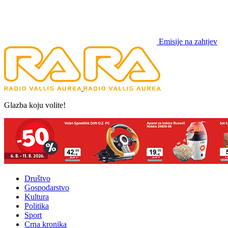
Emisije na zahtjev
Glazba koju volite!
Društvo
Gospodarstvo
Kultura
Politika
Sport
Crna kronika