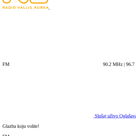
FM
90.2 MHz | 96.
Slušaj uživo
Oglašava
Glazba koju volite!