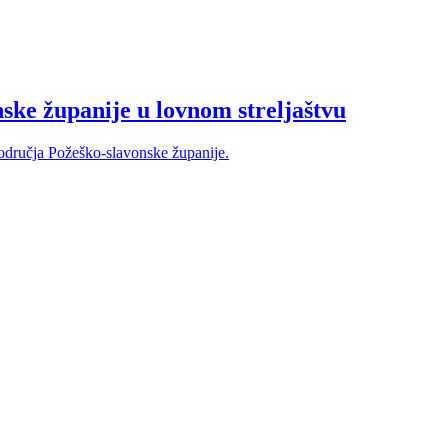
ske županije u lovnom streljaštvu
 područja Požeško-slavonske županije.