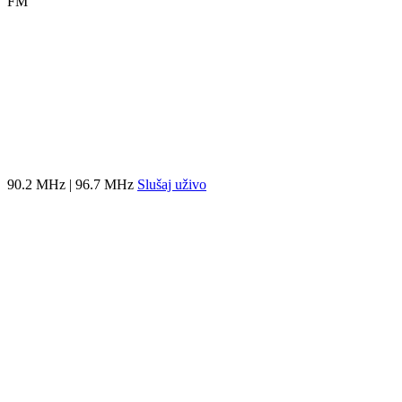
FM
90.2 MHz | 96.7 MHz
Slušaj uživo