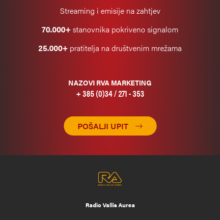
Streaming i emisije na zahtjev
70.000+
stanovnika pokriveno signalom
25.000+
pratitelja na društvenim mrežama
NAZOVI RVA MARKETING
+ 385 (0)34 / 271 - 353
POŠALJI UPIT
Radio Vallis Aurea