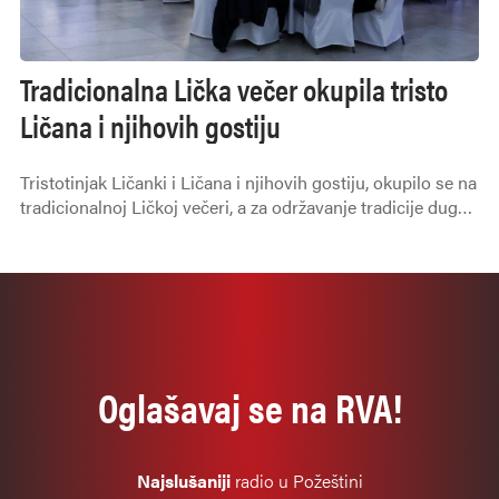
Tradicionalna Lička večer okupila tristo
Ličana i njihovih gostiju
Tristotinjak Ličanki i Ličana i njihovih gostiju, okupilo se na
tradicionalnoj Ličkoj večeri, a za održavanje tradicije duge
28 godina zaslužni su članovi Ličkog zavičajnog društva
Vila Velebita Požega, čvrsto posvećeni očuvanju tradicije
ličkoga kraja, ali i ispreplitanju identiteta Like sa
Slavonijom - na najljepši mogući način.
Oglašavaj se na RVA!
Najslušaniji
radio u Požeštini