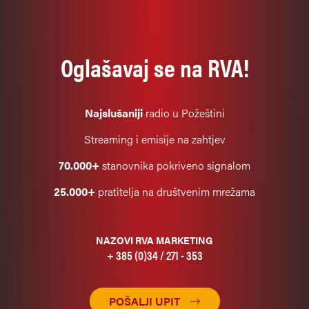
Oglašavaj se na RVA!
Najslušaniji
radio u Požeštini
Streaming i emisije na zahtjev
70.000+
stanovnika pokriveno signalom
25.000+
pratitelja na društvenim mrežama
NAZOVI RVA MARKETING
+ 385 (0)34 / 271 - 353
POŠALJI UPIT