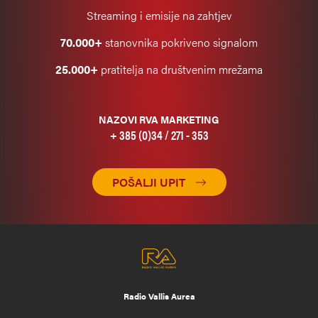
Streaming i emisije na zahtjev
70.000+
stanovnika pokriveno signalom
25.000+
pratitelja na društvenim mrežama
NAZOVI RVA MARKETING
+ 385 (0)34 / 271 - 353
POŠALJI UPIT
Radio Vallis Aurea