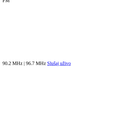
FM
90.2 MHz | 96.7 MHz
Slušaj uživo