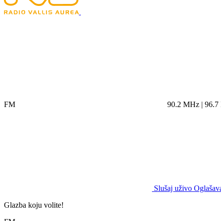
FM
90.2 MHz | 96.
Slušaj uživo
Oglašava
Glazba koju volite!