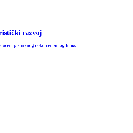
istički razvoj
producent planiranog dokumentarnog filma.