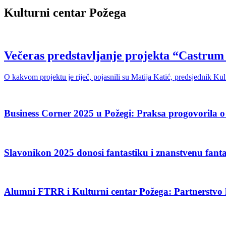
Kulturni centar Požega
Večeras predstavljanje projekta “Castrum d
O kakvom projektu je riječ, pojasnili su Matija Katić, predsjednik Ku
Business Corner 2025 u Požegi: Praksa progovorila o
Slavonikon 2025 donosi fantastiku i znanstvenu fanta
Alumni FTRR i Kulturni centar Požega: Partnerstvo 