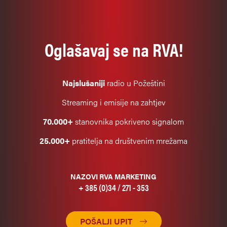
Oglašavaj se na RVA!
Najslušaniji
radio u Požeštini
Streaming i emisije na zahtjev
70.000+
stanovnika pokriveno signalom
25.000+
pratitelja na društvenim mrežama
NAZOVI RVA MARKETING
+ 385 (0)34 / 271 - 353
POŠALJI UPIT