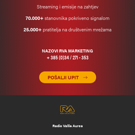
Streaming i emisije na zahtjev
70.000+
stanovnika pokriveno signalom
25.000+
pratitelja na društvenim mrežama
NAZOVI RVA MARKETING
+ 385 (0)34 / 271 - 353
POŠALJI UPIT
Radio Vallis Aurea