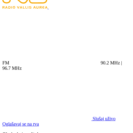
FM
90.2 MHz |
96.7 MHz
Slušaj uživo
Oglašavaj se na rva