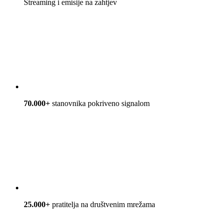
Streaming i emisije na zahtjev
70.000+
stanovnika pokriveno signalom
25.000+
pratitelja na društvenim mrežama