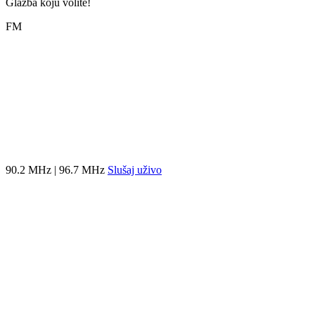
Glazba koju volite!
FM
90.2 MHz | 96.7 MHz
Slušaj uživo