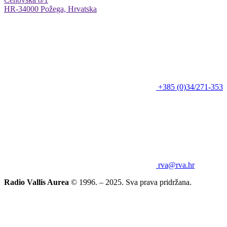
HR-34000 Požega, Hrvatska
+385 (0)34/271-353
rva@rva.hr
Radio Vallis Aurea
© 1996. – 2025. Sva prava pridržana.