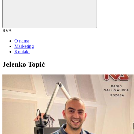
RVA
O nama
Marketing
Kontakt
Jelenko Topić