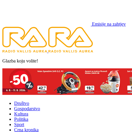
Emisije na zahtjev
Glazba koju volite!
Društvo
Gospodarstvo
Kultura
Politika
Sport
Crna kronika