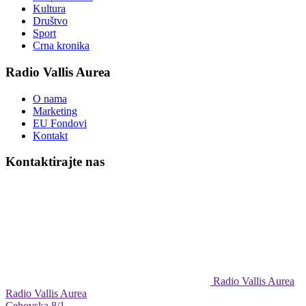
Kultura
Društvo
Sport
Crna kronika
Radio Vallis Aurea
O nama
Marketing
EU Fondovi
Kontakt
Kontaktirajte nas
Radio Vallis Aurea
Radio Vallis Aurea
Cehovska 8/1