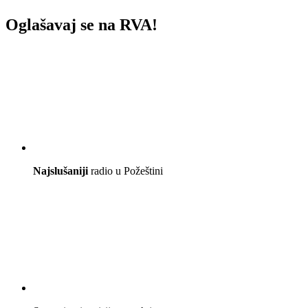
Oglašavaj se na RVA!
Najslušaniji
radio u Požeštini