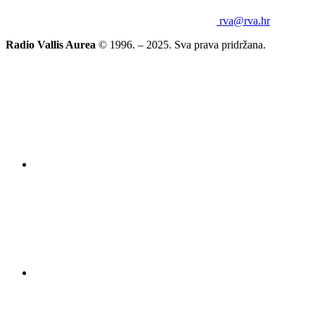
rva@rva.hr
Radio Vallis Aurea
© 1996. – 2025. Sva prava pridržana.