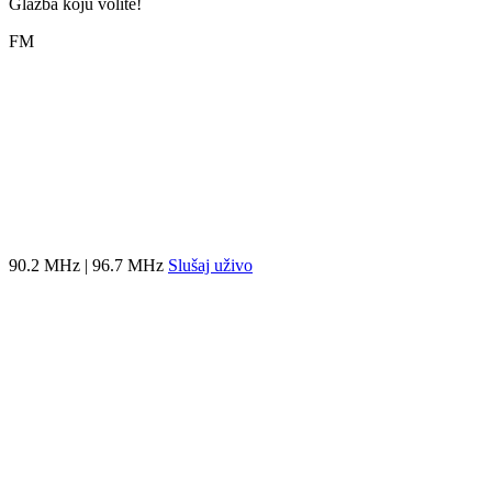
Glazba koju volite!
FM
90.2 MHz | 96.7 MHz
Slušaj uživo