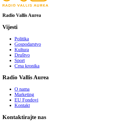
Radio Vallis Aurea
Vijesti
Politika
Gospodarstvo
Kultura
Društvo
Sport
Crna kronika
Radio Vallis Aurea
O nama
Marketing
EU Fondovi
Kontakt
Kontaktirajte nas