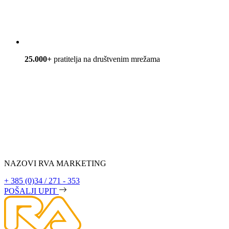
25.000+
pratitelja na društvenim mrežama
NAZOVI RVA MARKETING
+ 385 (0)34 / 271 - 353
POŠALJI UPIT