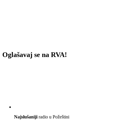
Oglašavaj se na RVA!
Najslušaniji
radio u Požeštini