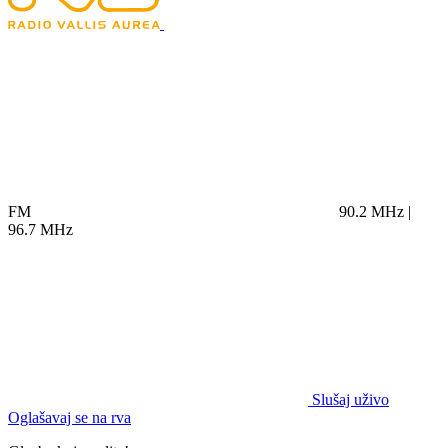
FM
90.2 MHz |
96.7 MHz
Slušaj uživo
Oglašavaj se na rva