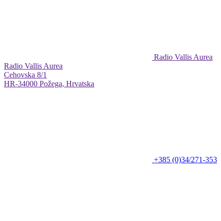
Radio Vallis Aurea
Radio Vallis Aurea
Cehovska 8/1
HR-34000 Požega, Hrvatska
+385 (0)34/271-353