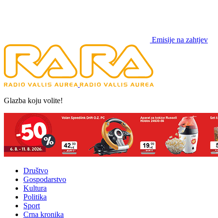
Emisije na zahtjev
Glazba koju volite!
Društvo
Gospodarstvo
Kultura
Politika
Sport
Crna kronika