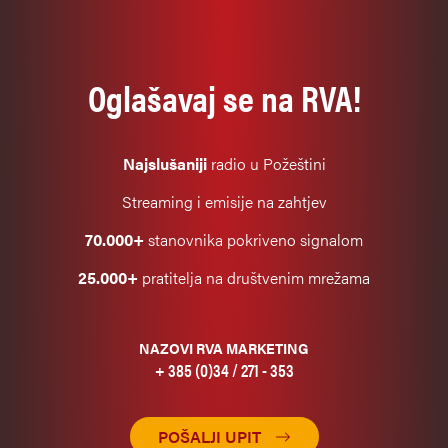
Oglašavaj se na RVA!
Najslušaniji
radio u Požeštini
Streaming i emisije na zahtjev
70.000+
stanovnika pokriveno signalom
25.000+
pratitelja na društvenim mrežama
NAZOVI RVA MARKETING
+ 385 (0)34 / 271 - 353
POŠALJI UPIT