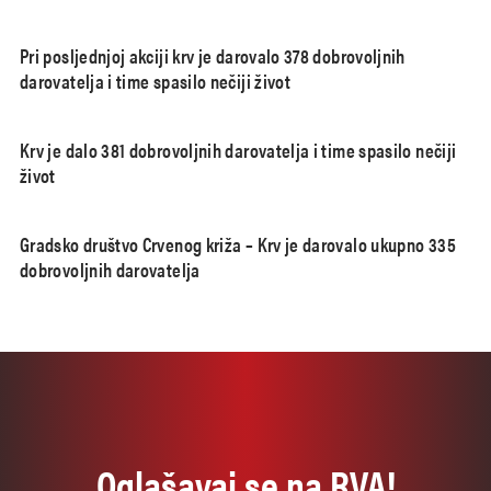
Pri posljednjoj akciji krv je darovalo 378 dobrovoljnih
darovatelja i time spasilo nečiji život
Krv je dalo 381 dobrovoljnih darovatelja i time spasilo nečiji
život
Gradsko društvo Crvenog križa – Krv je darovalo ukupno 335
dobrovoljnih darovatelja
Oglašavaj se na RVA!