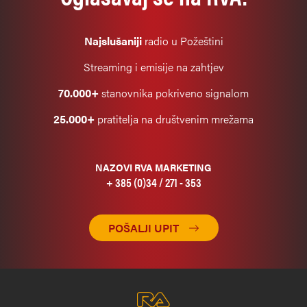
Najslušaniji
radio u Požeštini
Streaming i emisije na zahtjev
70.000+
stanovnika pokriveno signalom
25.000+
pratitelja na društvenim mrežama
NAZOVI RVA MARKETING
+ 385 (0)34 / 271 - 353
POŠALJI UPIT